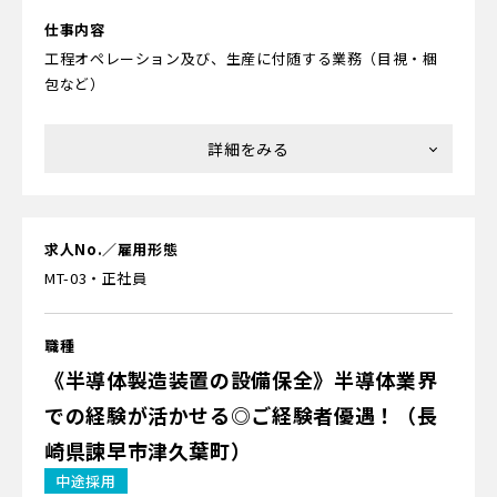
仕事内容
工程オペレーション及び、生産に付随する業務（目視・梱
包など）
求人No.／雇用形態
MT-03・正社員
職種
《半導体製造装置の設備保全》半導体業界
での経験が活かせる◎ご経験者優遇！（長
崎県諫早市津久葉町）
中途採用