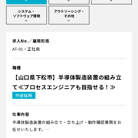
システム・
アウトソーシング・
ソフトウェア開発
その他
求人No.／雇用形態
AT-01・正社員
職種
【山口県下松市】半導体製造装置の組み立
て≪プロセスエンジニアも目指せる！≫
中途採用
仕事内容
半導体製造装置の組み立て・立ち上げ・動作確認業務をお
任せいたします。