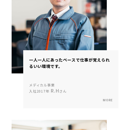
一人一人にあったペースで仕事が覚えられ
るいい環境です。
メディカル事業
R.H
入社2017年
さん