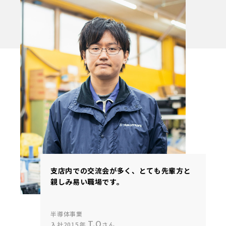
支店内での交流会が多く、とても先輩方と
親しみ易い職場です。
半導体事業
T.O
入社2015年
さん