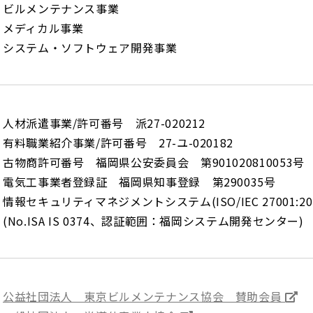
ビルメンテナンス事業
メディカル事業
システム・ソフトウェア開発事業
人材派遣事業/許可番号 派27-020212
有料職業紹介事業/許可番号 27-ユ-020182
古物商許可番号 福岡県公安委員会 第901020810053号
電気工事業者登録証 福岡県知事登録 第290035号
情報セキュリティマネジメントシステム(ISO/IEC 27001:2022
(No.ISA IS 0374、認証範囲：福岡システム開発センター)
公益社団法人 東京ビルメンテナンス協会 賛助会員