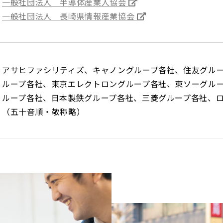
一般社団法人 半導体産業人協会
一般社団法人 長崎県情報産業協会
アサヒファシリティズ、キャノングループ各社、住友グル
ループ各社、東京エレクトロングループ各社、東ソーグル
ループ各社、日本製鉄グループ各社、三菱グループ各社、
（五十音順・敬称略）