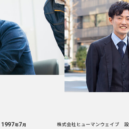
株式会社ヒューマンウェイブ 設
1997
7
年
月