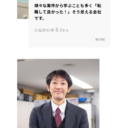
様々な案件から学ぶことも多く「転
職して良かった！」そう思える会社
です。
S.I
入社2021年
さん