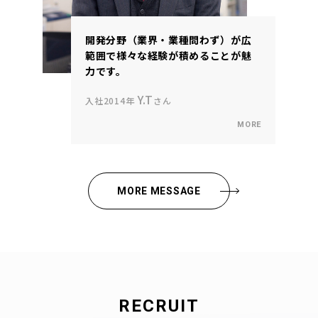
開発分野（業界・業種問わず）が広
範囲で様々な経験が積めることが魅
力です。
Y.T
入社2014年
さん
MORE MESSAGE
RECRUIT