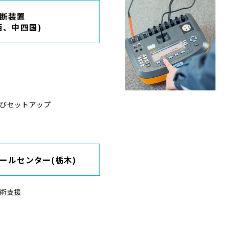
断装置
西、中四国)
びセットアップ
ールセンター(栃木)
術支援