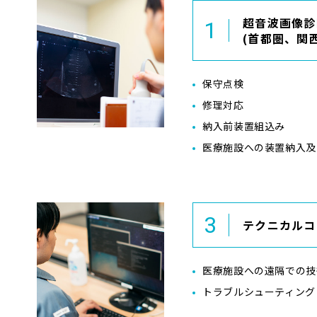
超音波画像診
(首都圏、関
保守点検
修理対応
納入前装置組込み
医療施設への装置納入及
テクニカルコ
医療施設への遠隔での技
トラブルシューティング