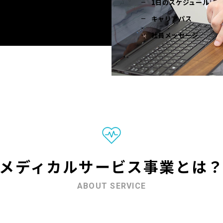
1日のスケジュール
キャリアパス
社員メッセージ
メディカルサービス事業とは
ABOUT SERVICE