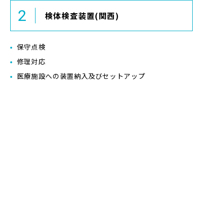
検体検査装置(関西)
保守点検
修理対応
医療施設への装置納入及びセットアップ