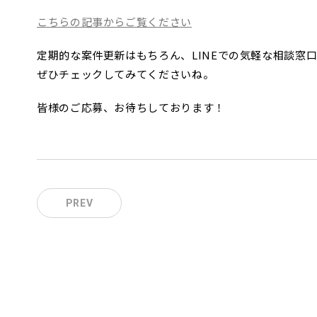
こちらの記事からご覧ください
定期的な案件更新はもちろん、LINEでの気軽な相談窓
ぜひチェックしてみてくださいね。
皆様のご応募、お待ちしております！
PREV