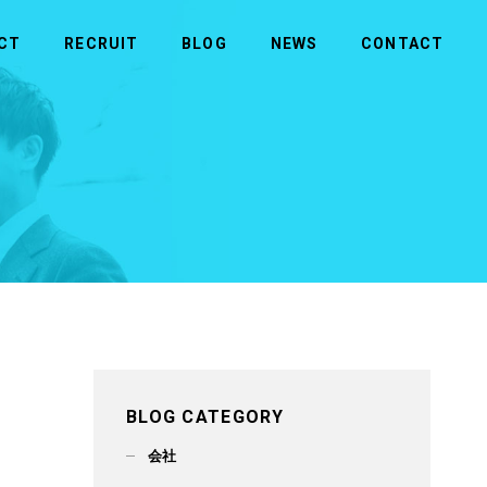
CT
RECRUIT
BLOG
NEWS
CONTACT
MORE
MORE
商品のお問い合わせ
社長メッセージ
ビルメンテナンス
拠点一覧
メディカル
BLOG CATEGORY
会社