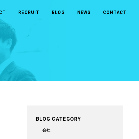
CT
RECRUIT
BLOG
NEWS
CONTACT
MORE
MORE
商品のお問い合わせ
社長メッセージ
ビルメンテナンス
拠点一覧
メディカル
BLOG CATEGORY
会社