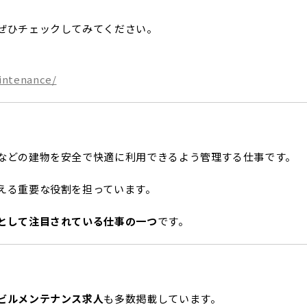
ぜひチェックしてみてください。
intenance/
などの建物を安全で快適に利用できるよう管理する仕事です。
える重要な役割を担っています。
として注目されている仕事の一つ
です。
ビルメンテナンス求人
も多数掲載しています。