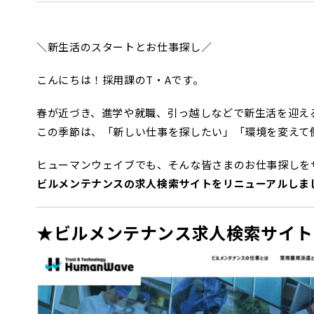
＼新生活のスタートとお仕事探し／
こんにちは！採用課のT・Aです。
春が近づき、進学や就職、引っ越しなどで新生活を迎え
この季節は、「新しい仕事を探したい」「環境を変えて
ヒューマンウェイブでも、そんな皆さまのお仕事探しを
ビルメンテナンスの求人検索サイトをリニューアルしまし
★ビルメンテナンス求人検索サイト