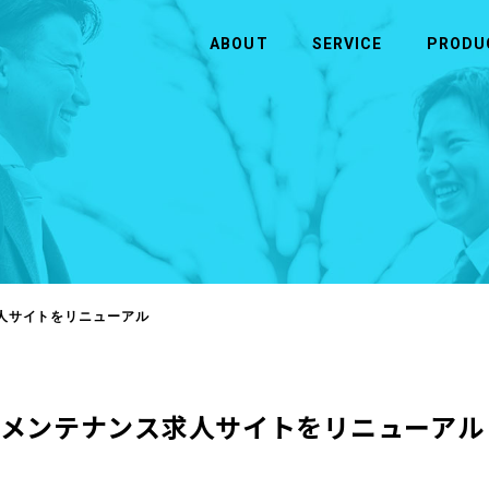
ABOUT
SERVICE
PRODU
CONTACT
ABOUT
SERVICE
お問い合わせ
ヒューマンウェイブについて
事業内容
お問い合わせ
企業理念・ビジョン
半導体
会社概要
アウトソーシング・人材（人財）紹介
人サイトをリニューアル
システム・ソフトウェア開発
メンテナンス求人サイトをリニューアル