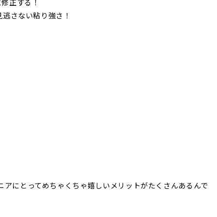
に修正する！
を見逃さない粘り強さ！
ニアにとってめちゃくちゃ嬉しいメリットがたくさんあるんで