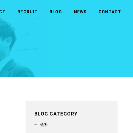
CT
RECRUIT
BLOG
NEWS
CONTACT
MORE
MORE
商品のお問い合わせ
社長メッセージ
ビルメンテナンス
拠点一覧
メディカル
BLOG CATEGORY
会社