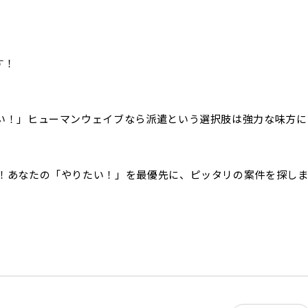
す！
い！」ヒューマンウェイブなら派遣という選択肢は強力な味方に
！あなたの「やりたい！」を最優先に、ピッタリの案件を探し