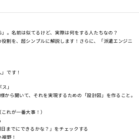
PG」。名前は似てるけど、実際は何をする人たちなの？
Gの役割を、超シンプルに解説します！さらに、「派遣エンジニ
人」です！
ボス」
客様から聞いて、それを実現するための「設計図」を作ること。
（これが一番大事！）
る
期日までにできるかな？」をチェックする
い視野！