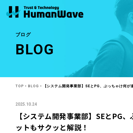
ブログ
BLOG
TOP
-
BLOG
- 【システム開発事業部】SEとPG、ぶっちゃけ何
2025.10.24
【システム開発事業部】SEとPG
ットもサクッと解説！