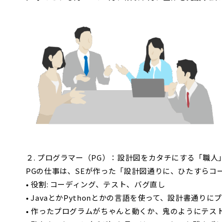
２. プログラマー（PG）：設計図をカタチにする「職人
PGの仕事は、SEが作った「設計図通りに、ひたすら
• 役割: コーディング、テスト、バグ直し
• JavaとかPythonとかの言語を使って、設計書通り
• 作ったプログラムがちゃんと動くか、鬼のようにテス