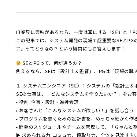
IT業界に興味があるなら、一度は耳にする「SE」と「
この記事では、システム開発の現場で超重要なSEとP
ア」ってどうなの？という疑問にもお答えします！
SEとPGって、何が違うの？
例えるなら、SEは「設計士＆監督」、PGは「現場の職
１. システムエンジニア（SE）：システムの「設計士＆
SEの仕事は、「どんなシステムを作りたいか？」をお
• 役割: 企画・設計・進捗管理
• お客さんと「こんなシステムが欲しい！」を話し合う
• プログラムを書くための設計書を、めっちゃ細かく作
• 開発のスケジュールやチームを管理して、「ちゃんと
▶ 求められる力: コミュ力、段取り力、全体を見渡す広