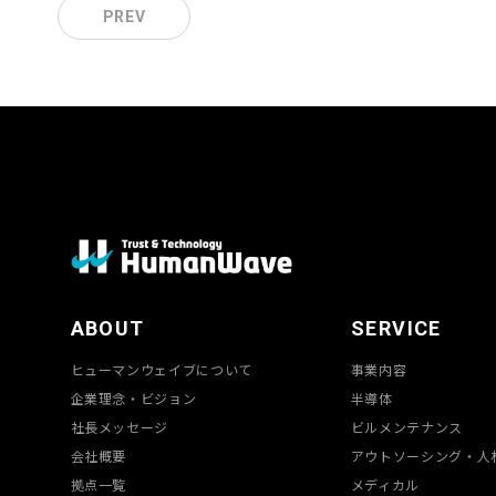
PREV
ABOUT
SERVICE
ヒューマンウェイブについて
事業内容
企業理念・ビジョン
半導体
社長メッセージ
ビルメンテナンス
会社概要
アウトソーシング・人
拠点一覧
メディカル