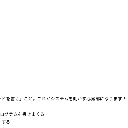
」
コードを書く」こと。これがシステムを動かす心臓部になります！
にプログラムを書きまくる
トする