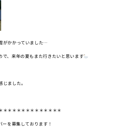
雲がかかっていました…
ので、来年の夏もまた行きたいと思います
感じました。
＊＊＊＊＊＊＊＊＊＊＊＊＊＊
バーを募集しております！