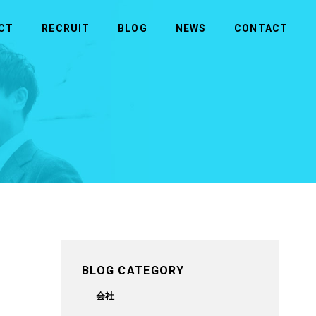
CT
RECRUIT
BLOG
NEWS
CONTACT
MORE
MORE
商品のお問い合わせ
社長メッセージ
ビルメンテナンス
拠点一覧
メディカル
BLOG CATEGORY
会社