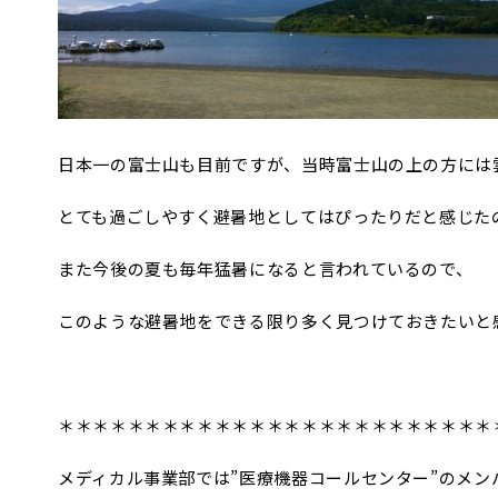
日本一の富士山も目前ですが、当時富士山の上の方には
とても過ごしやすく避暑地としてはぴったりだと感じた
また今後の夏も毎年猛暑になると言われているので、
このような避暑地をできる限り多く見つけておきたいと
＊＊＊＊＊＊＊＊＊＊＊＊＊＊＊＊＊＊＊＊＊＊＊＊＊
メディカル事業部では”医療機器コールセンター”のメン