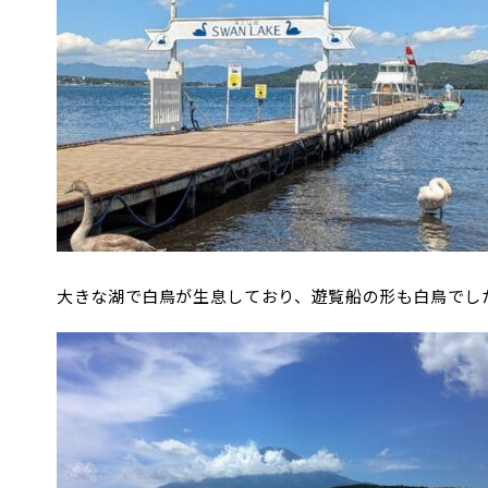
大きな湖で白鳥が生息しており、遊覧船の形も白鳥でした