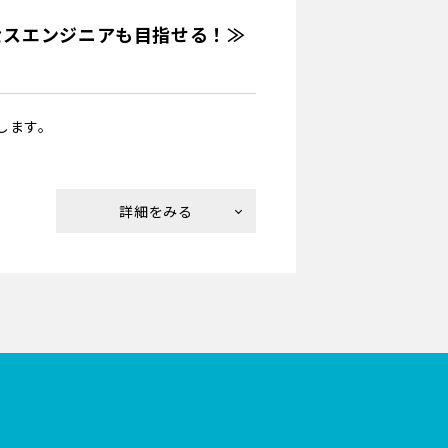
セスエンジニアも目指せる！≫
します。
取り付け・設置します。
かかる事もありますが、