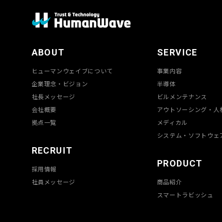
ABOUT
SERVICE
ヒューマンウェイブについて
事業内容
企業理念・ビジョン
半導体
社長メッセージ
ビルメンテナンス
会社概要
アウトソーシング・人
拠点一覧
メディカル
システム・ソフトウェ
RECRUIT
PRODUCT
採用情報
社員メッセージ
商品紹介
スマートラビッシュ