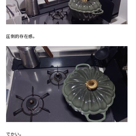
圧倒的存在感。
でかい。