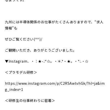
九州には半導体関係のお仕事がたくさんありますので、“求人
情報”も
ぜひご覧ください(^^)/
ご観閲いただき、ありがとうございました。
▼Instagram．・：★-.:*☆。・＊.*・★。・*:.・☆
＜プラモデル研修＞
https://www.instagram.com/p/C2R5AwtvhGk/?hl=ja&im
g_index=1
＜研修生の仕事終わりに密着＞