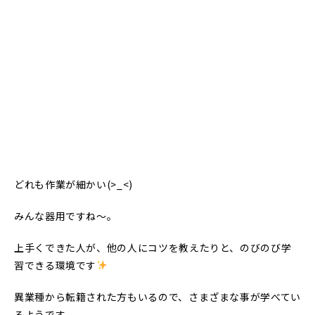
どれも作業が細かい(>_<)
みんな器用ですね～。
上手くできた人が、他の人にコツを教えたりと、のびのび学
習できる環境です
異業種から転籍された方もいるので、さまざまな事が学べてい
るようです。