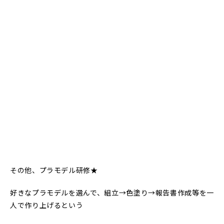
その他、プラモデル研修★
好きなプラモデルを選んで、組立→色塗り→報告書作成等を一
人で作り上げるという