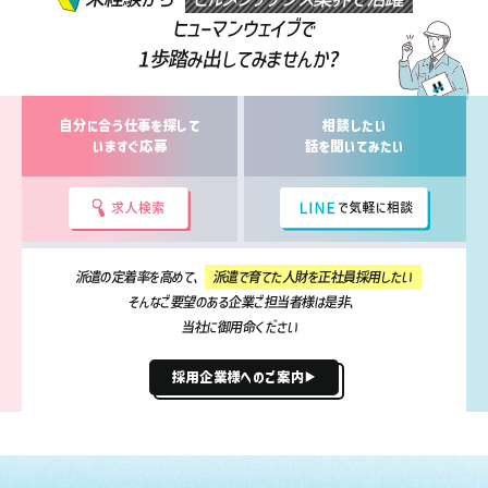
ヒューマンウェイブで
1歩踏み出してみませんか?
自分に合う仕事を探して
相談したい
いますぐ応募
話を聞いてみたい
派遣の定着率を高めて、
派遣で育てた人財を正社員採用したい
そんなご要望のある企業ご担当者様は是非、
当社に御用命ください
採用企業様へのご案内