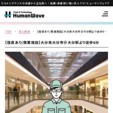
ビルメンテナンスの派遣から正社員へ｜転籍・直雇用に強い求人ナビ：ヒューマンウェイブ
TOP
求人検索
【宿直あり/商業施設】大分県大分市＠大分駅より徒歩6分(九州・沖縄地方 大分県)
【宿直あり/商業施設】大分県大分市＠大分駅より徒歩6分