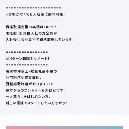
=====================
⭐資格がなくても入社後に取得可能！
=====================
資格取得支援の実績は100％！
未経験、無資格入社の方全員が
入社後に会社負担で資格取得しています！
================
⭐UIターン転職もサポート！
================
希望物件借上・敷金礼金不要の
社宅制度や家賃補助、
引越補助制度がありますので
遠方からのエントリーも大歓迎です！
一人暮らしをはじめたい方、
新しい環境でスタートしたい方もぜひ！