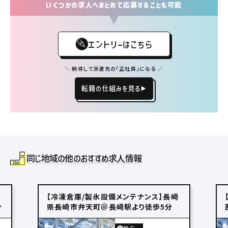
いくつかの求人へまとめて応募することも可能
エントリーはこちら
＼ 納得して派遣先の「正社員」になる ／
転籍の仕組みを見る
同じ地域の他のおすすめ求人情報
【冷凍倉庫/製氷設備メンテナンス】長崎
分
県長崎市弁天町＠長崎駅より徒歩5分
給与