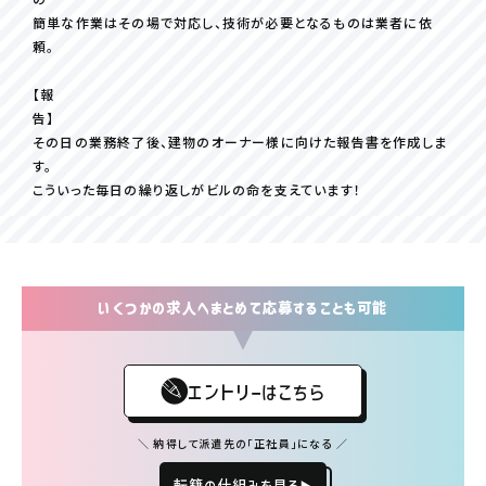
簡単な作業はその場で対応し、技術が必要となるものは業者に依
頼。
【報
告】
その日の業務終了後、建物のオーナー様に向けた報告書を作成しま
す。
こういった毎日の繰り返しがビルの命を支えています！
いくつかの求人へまとめて応募することも可能
エントリーはこちら
＼ 納得して派遣先の「正社員」になる ／
転籍の仕組みを見る