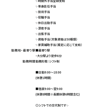
✨時間外手当全額支給
✨単身赴任手当
✨技術手当
✨役職手当
✨休日出勤手当
✨深夜手当
✨出張手当
✨資格手当（対象資格は50種類）
✨家賃補助手当（規定に応じて支給）
勤務地・最寄り駅
■最寄り駅
・大分駅より徒歩6分
勤務時間
勤務形態：シフト制
■日勤9:00～18:00
(休憩1時間)
■宿直9:00～翌9:00
(休憩8時間※長期休憩6時間含む)
◎シフトでの交代制です✨