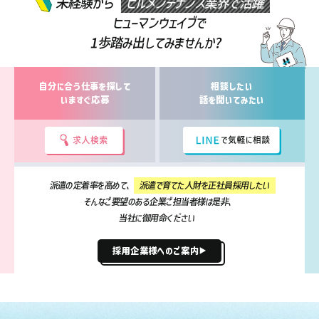
未経験から
ビルメンテナンス業界で活躍
ヒューマンウェイブで
1歩踏み出してみませんか?
自分に合う仕事を探して
相談したい
いますぐ応募
話を聞いてみたい
派遣の定着率を高めて、
派遣で育てた人財を正社員採用したい
そんなご要望のある企業ご担当者様は是非、
当社に御用命ください
採用企業様へのご案内